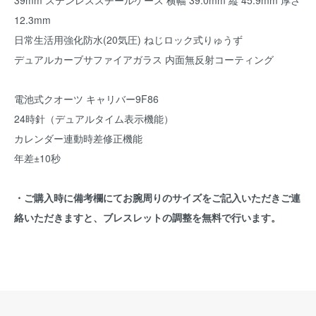
39mm ステンレススチールケース 横幅 39.0mm 縦 45.9mm 厚さ
12.3mm
日常生活用強化防水(20気圧) ねじロック式りゅうず
デュアルカーブサファイアガラス 内面無反射コーティング
電池式クオーツ キャリバー9F86
24時針（デュアルタイム表示機能）
カレンダー連動時差修正機能
年差±10秒
・ご購入時に備考欄にてお腕周りのサイズをご記入いただきご連
絡いただきますと、ブレスレットの調整を無料で行います。