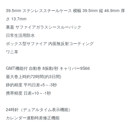
39.5mm ステンレススチールケース 横幅 39.5mm 縦 46.9mm 厚
さ 13.7mm
裏蓋 サファイアガラスシースルーバック
日常生活用防水
ボックス型サファイア 内面無反射コーティング
ワニ革
GMT機能付 自動巻 8振動/秒 キャリバー9S66
最大巻上時約72時間(約3日間)
静的精度 平均日差+5～-3秒
携帯精度 日差+10～-1秒
24時針（デュアルタイム表示機能）
カレンダー連動時差修正機能